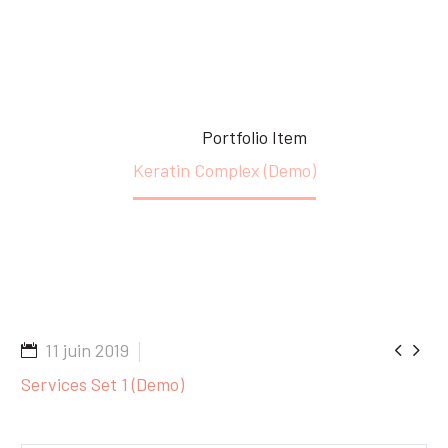
Accueil
Portfolio Item
Keratin Complex (Demo)


11 juin 2019
Services Set 1 (Demo)