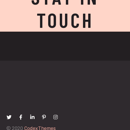
TOUCH
© 2020
CodexThemes