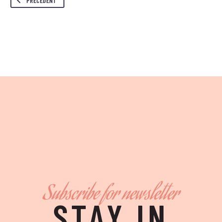
PRÉCÉDENT
Subscribe for newsletter
STAY IN