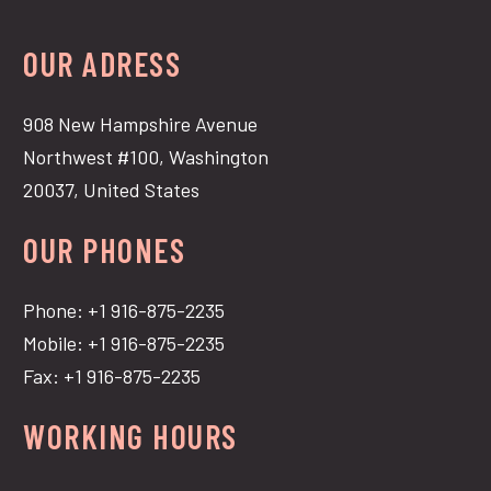
OUR ADRESS
908 New Hampshire Avenue
Northwest #100, Washington
20037, United States
OUR PHONES
Phone: +1 916-875-2235
Mobile: +1 916-875-2235
Fax: +1 916-875-2235
WORKING HOURS