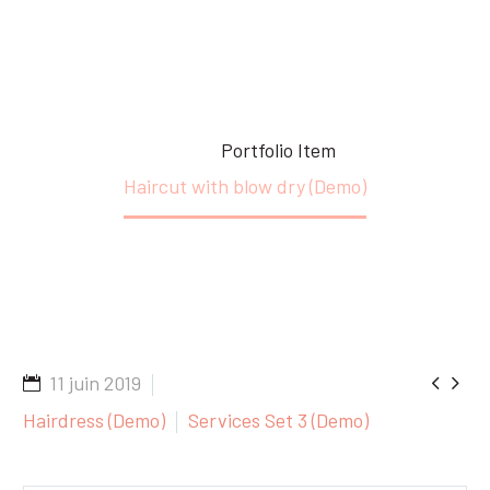
Accueil
Portfolio Item
Haircut with blow dry (Demo)


11 juin 2019
Hairdress (Demo)
Services Set 3 (Demo)