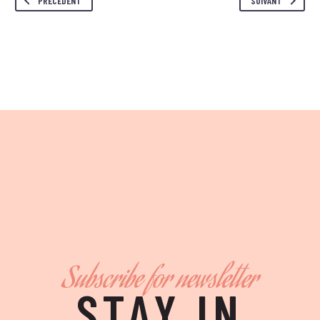
PRÉCÉDENT
SUIVANT
Subscribe for newsletter
STAY IN