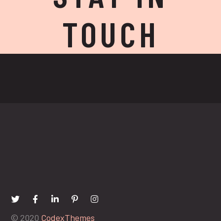
TOUCH
© 2020
CodexThemes