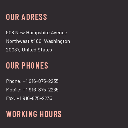
OUR ADRESS
908 New Hampshire Avenue
Northwest #100, Washington
20037, United States
OUR PHONES
Phone: +1 916-875-2235
Mobile: +1 916-875-2235
Fax: +1 916-875-2235
WORKING HOURS