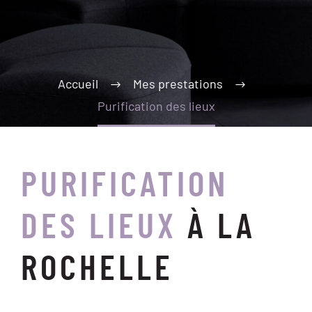
Accueil
Mes prestations
Purification des lieux
PURIFICATION
DES LIEUX
À LA
ROCHELLE